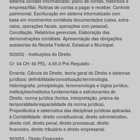
sistema contábil informatizado: plano de contas, históricos e
empresa/filial. Rotinas de contas a pagar e receber. Controle
patrimonial. Escrituração em sistema informatizado com
base em movimentos contábeis documentados (caixa, extra-
caixa, operações fiscais, operações com pessoal).
Conciliação. Relatórios gerenciais. Elaboração das
demonstrações contábeis. Apresentação das obrigações
acessórias da Receita Federal, Estadual e Municipal.
503052 - Instituições do Direito
Cr: 04 CH: 60 PEL: 4.00.0 Pré-Requisito: -
Ementa: Ciência do Direito, teoria geral do Direito e sistemas
jurídicos: definibilidade/conceituação/terminologia,
historiografia, principiologia, fenomenologia e lógica jurídica,
instituições/institutos fundamentais e estruturantes do
Direito, norma jurídica (fontes, interpretação, prisma da
temporalidade/espacialidade da norma jurídica).
Propedêutica e sistemática das disciplinas jurídicas aplicadas
à Contabilidade: direito constitucional, direito administrativo,
direito civil, direito penal, direito processual, direito
financeiro, direito tributário e direito empresarial.
503053 - Direito Financeiro