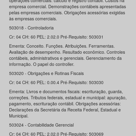
operações comerciais: cálculo e registro contábil. Custos na
empresa comercial. Demonstrações contábeis apresentadas
pelas empresas comerciais. Obrigações acessórias exigidas
às empresas comerciais.
503018 - Controladoria
Cr: 04 CH: 60 PEL: 2.02.0 Pré-Requisito: 503031
Ementa: Conceito. Funções. Atribuições. Ferramentas.
Avaliação de desempenho. Resultado econômico. Controles
contábeis, administrativos e gerenciais. Gerenciamento da
informação. O papel do controller.
503020 - Obrigações e Rotinas Fiscais
Cr: 04 CH: 60 PEL: 0.00.4 Pré-Requisito: 503030
Ementa: Livros e documentos fiscais: escrituração, guarda,
correções. Tributos federais, estadual e municipal: apuração,
pagamento, escrituração contábil. Obrigações acessórias:
Declarações da Secretária da Receita Federal, Estadual e
Municipal.
503024 - Contabilidade Gerencial
Cr: 04 CH: 60 PEL: 2.02.0 Pré-Requisito: 503069