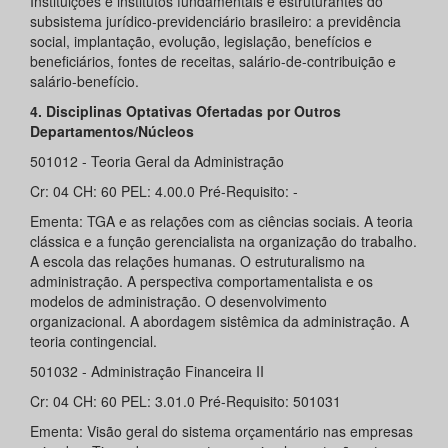
Instituições e institutos fundamentais e estruturantes do
subsistema jurídico-previdenciário brasileiro: a previdência
social, implantação, evolução, legislação, benefícios e
beneficiários, fontes de receitas, salário-de-contribuição e
salário-benefício.
4. Disciplinas Optativas Ofertadas por Outros
Departamentos/Núcleos
501012 - Teoria Geral da Administração
Cr: 04 CH: 60 PEL: 4.00.0 Pré-Requisito: -
Ementa: TGA e as relações com as ciências sociais. A teoria
clássica e a função gerencialista na organização do trabalho.
A escola das relações humanas. O estruturalismo na
administração. A perspectiva comportamentalista e os
modelos de administração. O desenvolvimento
organizacional. A abordagem sistêmica da administração. A
teoria contingencial.
501032 - Administração Financeira II
Cr: 04 CH: 60 PEL: 3.01.0 Pré-Requisito: 501031
Ementa: Visão geral do sistema orçamentário nas empresas