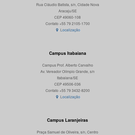
Rua Cláudio Batista, s/n, Cidade Nova
Aracaju/SE
CEP 49060-108
Localização
Campus Itabaiana
Campus Prof. Alberto Carvalho
Av. Vereador Olímpio Grande, s/n
Itabaiana/SE
CEP 49506-036
Localização
Campus Laranjeiras
Praça Samuel de Oliveira, s/n, Centro