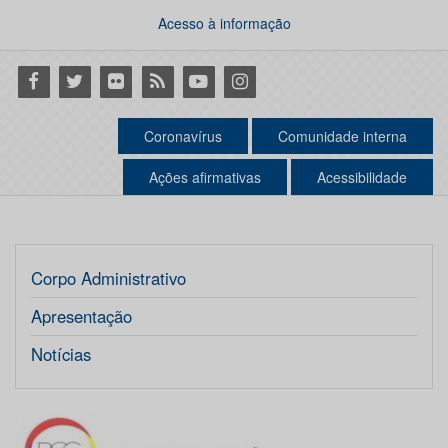
Acesso à informação
Facebook
Twitter
Flickr
RSS
Youtube
Instagram
Coronavírus
Comunidade interna
Ações afirmativas
Acessibilidade
Corpo Administrativo
Apresentação
Notícias