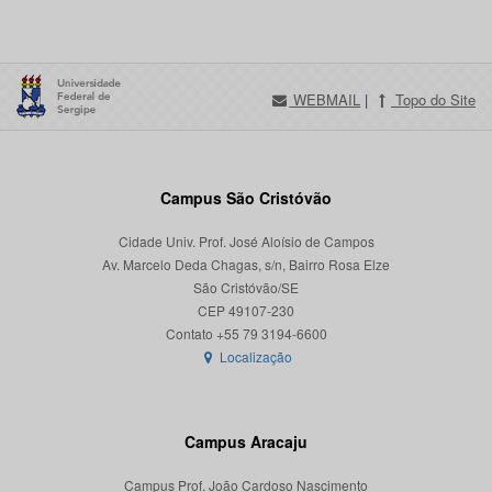
WEBMAIL
|
Topo do Site
Campus São Cristóvão
Cidade Univ. Prof. José Aloísio de Campos
Av. Marcelo Deda Chagas, s/n, Bairro Rosa Elze
São Cristóvão/SE
CEP 49107-230
Localização
Campus Aracaju
Campus Prof. João Cardoso Nascimento