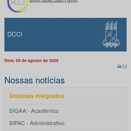
DCCI
Dom, 09 de agosto de 2026
Nossas notícias
Sistemas integrados
SIGAA - Acadêmico
SIPAC - Administrativo