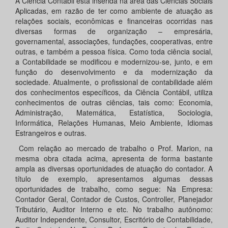
A Ciência Contábil está inserida na área das Ciências Sociais
Aplicadas, em razão de ter como ambiente de atuação as
relações sociais, econômicas e financeiras ocorridas nas
diversas formas de organização – empresária,
governamental, associações, fundações, cooperativas, entre
outras, e também a pessoa física. Como toda ciência social,
a Contabilidade se modificou e modernizou-se, junto, e em
função do desenvolvimento e da modernização da
sociedade. Atualmente, o profissional de contabilidade além
dos conhecimentos específicos, da Ciência Contábil, utiliza
conhecimentos de outras ciências, tais como: Economia,
Administração, Matemática, Estatística, Sociologia,
Informática, Relações Humanas, Meio Ambiente, Idiomas
Estrangeiros e outras.
Com relação ao mercado de trabalho o Prof. Marion, na
mesma obra citada acima, apresenta de forma bastante
ampla as diversas oportunidades de atuação do contador. A
título de exemplo, apresentamos algumas dessas
oportunidades de trabalho, como segue: Na Empresa:
Contador Geral, Contador de Custos, Controller, Planejador
Tributário, Auditor Interno e etc. No trabalho autônomo:
Auditor Independente, Consultor, Escritório de Contabilidade,