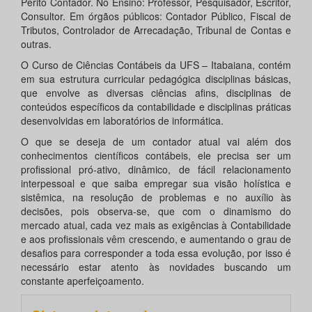
Perito Contador. No Ensino: Professor, Pesquisador, Escritor,
Consultor. Em órgãos públicos: Contador Público, Fiscal de
Tributos, Controlador de Arrecadação, Tribunal de Contas e
outras.
O Curso de Ciências Contábeis da UFS – Itabaiana, contém
em sua estrutura curricular pedagógica disciplinas básicas,
que envolve as diversas ciências afins, disciplinas de
conteúdos específicos da contabilidade e disciplinas práticas
desenvolvidas em laboratórios de informática.
O que se deseja de um contador atual vai além dos
conhecimentos científicos contábeis, ele precisa ser um
profissional pró-ativo, dinâmico, de fácil relacionamento
interpessoal e que saiba empregar sua visão holística e
sistêmica, na resolução de problemas e no auxílio às
decisões, pois observa-se, que com o dinamismo do
mercado atual, cada vez mais as exigências à Contabilidade
e aos profissionais vêm crescendo, e aumentando o grau de
desafios para corresponder a toda essa evolução, por isso é
necessário estar atento às novidades buscando um
constante aperfeiçoamento.