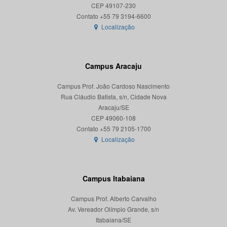
CEP 49107-230
Localização
Campus Aracaju
Campus Prof. João Cardoso Nascimento
Rua Cláudio Batista, s/n, Cidade Nova
Aracaju/SE
CEP 49060-108
Localização
Campus Itabaiana
Campus Prof. Alberto Carvalho
Av. Vereador Olímpio Grande, s/n
Itabaiana/SE