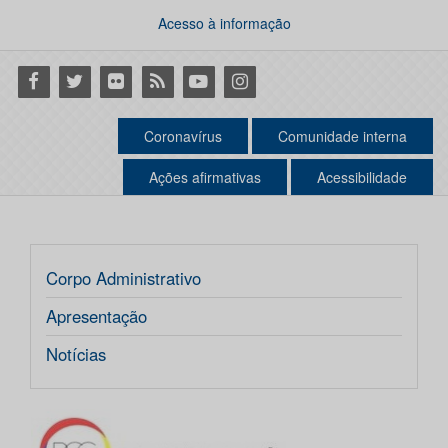
Acesso à informação
Facebook
Twitter
Flickr
RSS
Youtube
Instagram
Coronavírus
Comunidade interna
Ações afirmativas
Acessibilidade
Corpo Administrativo
Apresentação
Notícias