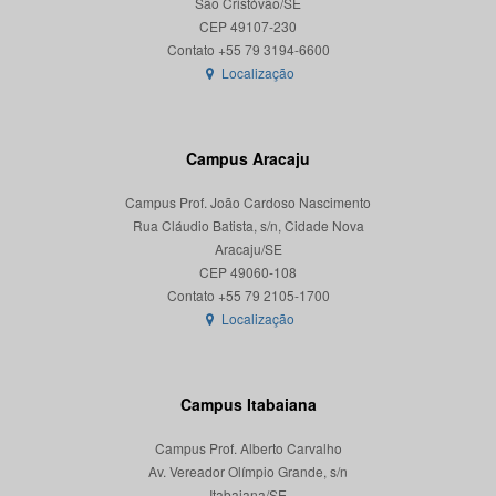
São Cristóvão/SE
CEP 49107-230
Localização
Campus Aracaju
Campus Prof. João Cardoso Nascimento
Rua Cláudio Batista, s/n, Cidade Nova
Aracaju/SE
CEP 49060-108
Localização
Campus Itabaiana
Campus Prof. Alberto Carvalho
Av. Vereador Olímpio Grande, s/n
Itabaiana/SE