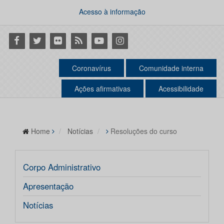
Acesso à informação
Facebook
Twitter
Flickr
RSS
Youtube
Instagram
Coronavírus
Comunidade interna
Ações afirmativas
Acessibilidade
Home
Notícias
Resoluções do curso
Corpo Administrativo
Apresentação
Notícias