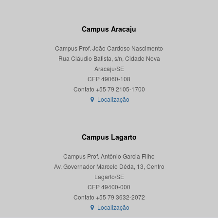
Campus Aracaju
Campus Prof. João Cardoso Nascimento
Rua Cláudio Batista, s/n, Cidade Nova
Aracaju/SE
CEP 49060-108
Localização
Campus Lagarto
Campus Prof. Antônio Garcia Filho
Av. Governador Marcelo Déda, 13, Centro
Lagarto/SE
CEP 49400-000
Localização