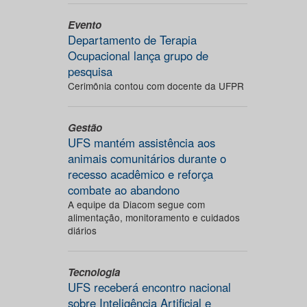
Evento
Departamento de Terapia
Ocupacional lança grupo de
pesquisa
Cerimônia contou com docente da UFPR
Gestão
UFS mantém assistência aos
animais comunitários durante o
recesso acadêmico e reforça
combate ao abandono
A equipe da Diacom segue com
alimentação, monitoramento e cuidados
diários
Tecnologia
UFS receberá encontro nacional
sobre Inteligência Artificial e