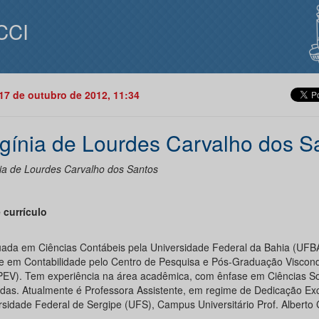
CCI
17 de outubro de 2012, 11:34
rgínia de Lourdes Carvalho dos S
nia de Lourdes Carvalho dos Santos
 currículo
ada em Ciências Contábeis pela Universidade Federal da Bahia (UFB
e em Contabilidade pelo Centro de Pesquisa e Pós-Graduação Viscond
EV). Tem experiência na área acadêmica, com ênfase em Ciências So
adas. Atualmente é Professora Assistente, em regime de Dedicação Exc
rsidade Federal de Sergipe (UFS), Campus Universitário Prof. Alberto 