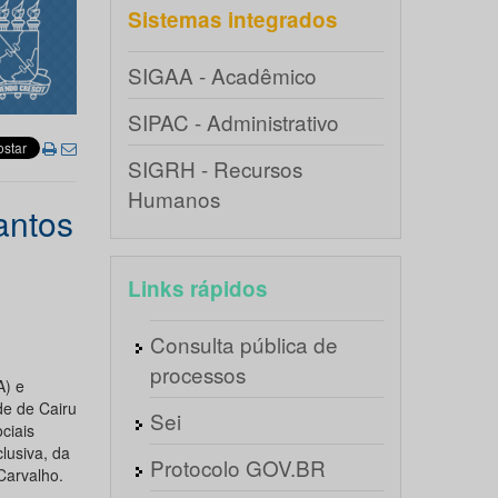
Sistemas integrados
SIGAA - Acadêmico
SIPAC - Administrativo
SIGRH - Recursos
Humanos
antos
Links rápidos
Consulta pública de
processos
A) e
e de Cairu
Sei
ciais
lusiva, da
Protocolo GOV.BR
Carvalho.