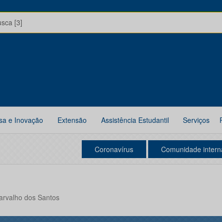
usca [3]
sa e Inovação
Extensão
Assistência Estudantil
Serviços
Coronavírus
Comunidade intern
arvalho dos Santos