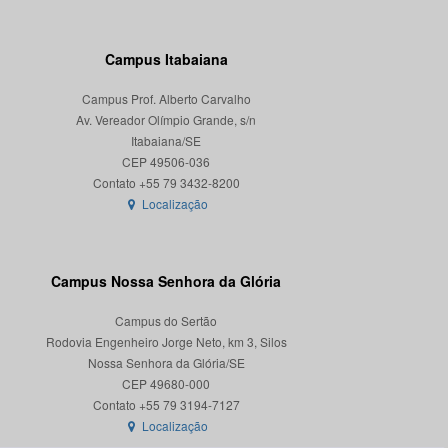
Campus Itabaiana
Campus Prof. Alberto Carvalho
Av. Vereador Olímpio Grande, s/n
Itabaiana/SE
CEP 49506-036
Localização
Campus Nossa Senhora da Glória
Campus do Sertão
Rodovia Engenheiro Jorge Neto, km 3, Silos
Nossa Senhora da Glória/SE
CEP 49680-000
Localização