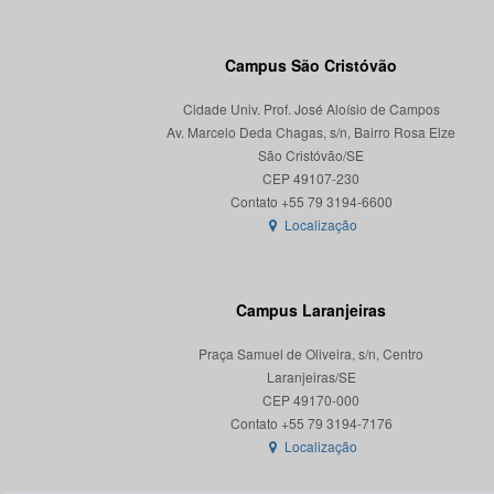
Campus São Cristóvão
Cidade Univ. Prof. José Aloísio de Campos
Av. Marcelo Deda Chagas, s/n, Bairro Rosa Elze
São Cristóvão/SE
CEP 49107-230
Localização
Campus Laranjeiras
Praça Samuel de Oliveira, s/n, Centro
Laranjeiras/SE
CEP 49170-000
Localização