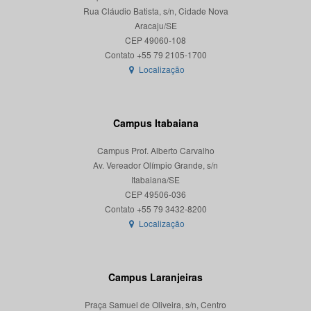
Rua Cláudio Batista, s/n, Cidade Nova
Aracaju/SE
CEP 49060-108
Localização
Campus Itabaiana
Campus Prof. Alberto Carvalho
Av. Vereador Olímpio Grande, s/n
Itabaiana/SE
CEP 49506-036
Localização
Campus Laranjeiras
Praça Samuel de Oliveira, s/n, Centro