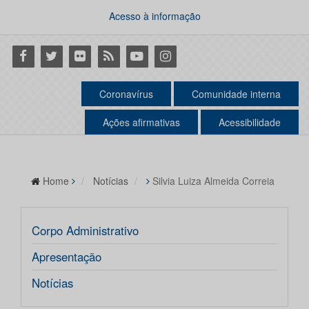
Acesso à informação
Facebook
Twitter
Flickr
RSS
Youtube
Instagram
Coronavírus
Comunidade interna
Ações afirmativas
Acessibilidade
Home
Notícias
Silvia Luiza Almeida Correia
Corpo Administrativo
Apresentação
Notícias