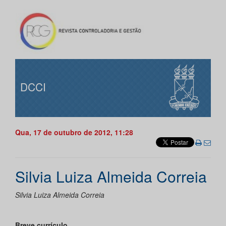
DCCI
Qua, 17 de outubro de 2012, 11:28
Silvia Luiza Almeida Correia
Silvia Luiza Almeida Correia
Breve currículo