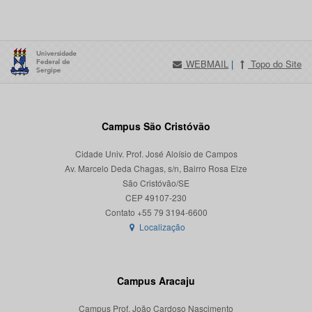
WEBMAIL
|
Topo do Site
Campus São Cristóvão
Cidade Univ. Prof. José Aloísio de Campos
Av. Marcelo Deda Chagas, s/n, Bairro Rosa Elze
São Cristóvão/SE
CEP 49107-230
Localização
Campus Aracaju
Campus Prof. João Cardoso Nascimento