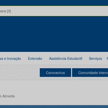
usca [3]
sa e Inovação
Extensão
Assistência Estudantil
Serviços
Coronavírus
Comunidade intern
e Almeida