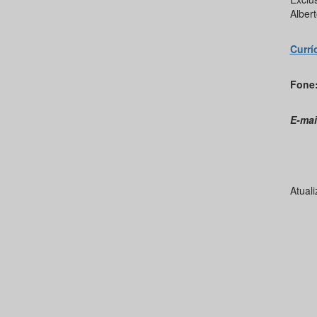
Alber
Currí
Fone
E-mai
Atual