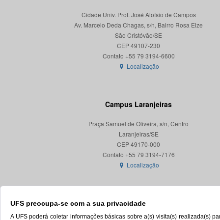
Cidade Univ. Prof. José Aloísio de Campos
Av. Marcelo Deda Chagas, s/n, Bairro Rosa Elze
São Cristóvão/SE
CEP 49107-230
Localização
Campus Laranjeiras
Praça Samuel de Oliveira, s/n, Centro
Laranjeiras/SE
CEP 49170-000
Localização
UFS preocupa-se com a sua privacidade
A UFS poderá coletar informações básicas sobre a(s) visita(s) realizada(s) 