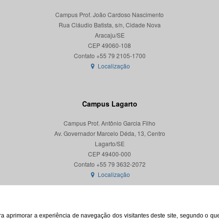
Campus Prof. João Cardoso Nascimento
Rua Cláudio Batista, s/n, Cidade Nova
Aracaju/SE
CEP 49060-108
Localização
Campus Lagarto
Campus Prof. Antônio Garcia Filho
Av. Governador Marcelo Déda, 13, Centro
Lagarto/SE
CEP 49400-000
Localização
para aprimorar a experiência de navegação dos visitantes deste site, segundo o q