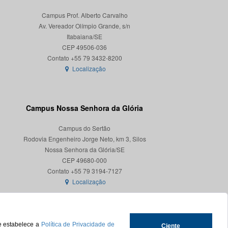
Campus Prof. Alberto Carvalho
Av. Vereador Olímpio Grande, s/n
Itabaiana/SE
CEP 49506-036
Localização
Campus Nossa Senhora da Glória
Campus do Sertão
Rodovia Engenheiro Jorge Neto, km 3, Silos
Nossa Senhora da Glória/SE
CEP 49680-000
Localização
ue estabelece a
Política de Privacidade de
Ciente