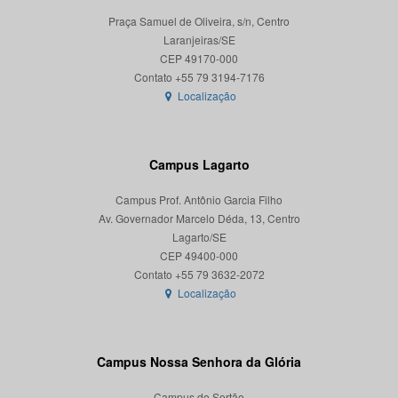
Praça Samuel de Oliveira, s/n, Centro
Laranjeiras/SE
CEP 49170-000
Localização
Campus Lagarto
Campus Prof. Antônio Garcia Filho
Av. Governador Marcelo Déda, 13, Centro
Lagarto/SE
CEP 49400-000
Localização
Campus Nossa Senhora da Glória
Campus do Sertão