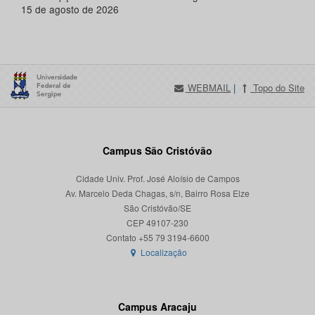
15 de agosto de 2026
WEBMAIL
|
Topo do Site
Campus São Cristóvão
Cidade Univ. Prof. José Aloísio de Campos
Av. Marcelo Deda Chagas, s/n, Bairro Rosa Elze
São Cristóvão/SE
CEP 49107-230
Localização
Campus Aracaju