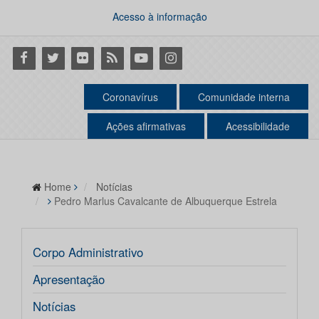
Acesso à informação
Facebook
Twitter
Flickr
RSS
Youtube
Instagram
Coronavírus
Comunidade interna
Ações afirmativas
Acessibilidade
Home
Notícias
Pedro Marlus Cavalcante de Albuquerque Estrela
Corpo Administrativo
Apresentação
Notícias