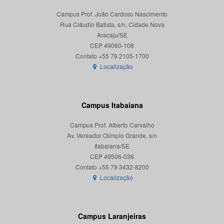
Campus Prof. João Cardoso Nascimento
Rua Cláudio Batista, s/n, Cidade Nova
Aracaju/SE
CEP 49060-108
Localização
Campus Itabaiana
Campus Prof. Alberto Carvalho
Av. Vereador Olímpio Grande, s/n
Itabaiana/SE
CEP 49506-036
Localização
Campus Laranjeiras