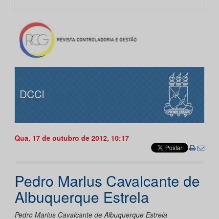
DCCI
Qua, 17 de outubro de 2012, 10:17
Pedro Marlus Cavalcante de
Albuquerque Estrela
Pedro Marlus Cavalcante de Albuquerque Estrela