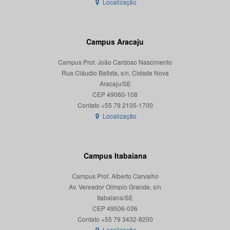
Localização
Campus Aracaju
Campus Prof. João Cardoso Nascimento
Rua Cláudio Batista, s/n, Cidade Nova
Aracaju/SE
CEP 49060-108
Localização
Campus Itabaiana
Campus Prof. Alberto Carvalho
Av. Vereador Olímpio Grande, s/n
Itabaiana/SE
CEP 49506-036
Localização