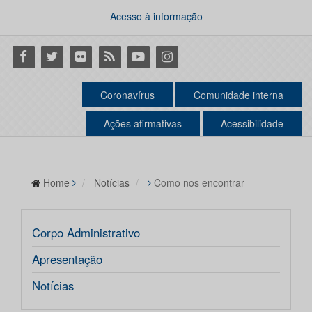
Acesso à informação
Facebook
Twitter
Flickr
RSS
Youtube
Instagram
Coronavírus
Comunidade interna
Ações afirmativas
Acessibilidade
Home
Notícias
Como nos encontrar
Corpo Administrativo
Apresentação
Notícias