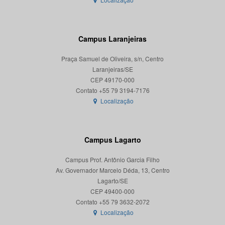
Campus Laranjeiras
Praça Samuel de Oliveira, s/n, Centro
Laranjeiras/SE
CEP 49170-000
Localização
Campus Lagarto
Campus Prof. Antônio Garcia Filho
Av. Governador Marcelo Déda, 13, Centro
Lagarto/SE
CEP 49400-000
Localização