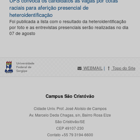
UFS convoca os candidatos às vagas por cotas
raciais para aferição presencial de
heteroidentificação
Foi publicada a lista com o resultado da heteroidentificação
por foto e as entrevistas presenciais serão realizadas no dia
07 de agosto
WEBMAIL
|
Topo do Site
Campus São Cristóvão
Cidade Univ. Prof. José Aloísio de Campos
Av. Marcelo Deda Chagas, s/n, Bairro Rosa Elze
São Cristóvão/SE
CEP 49107-230